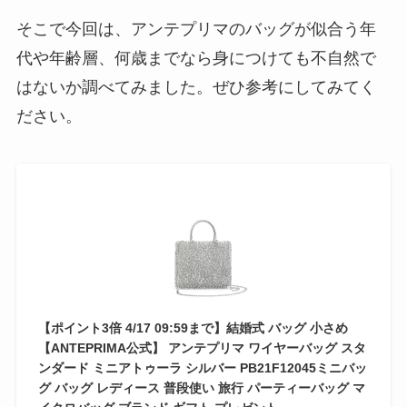
そこで今回は、アンテプリマのバッグが似合う年
代や年齢層、何歳までなら身につけても不自然で
はないか調べてみました。ぜひ参考にしてみてく
ださい。
【ポイント3倍 4/17 09:59まで】結婚式 バッグ 小さめ
【ANTEPRIMA公式】 アンテプリマ ワイヤーバッグ スタ
ンダード ミニアトゥーラ シルバー PB21F12045ミニバッ
グ バッグ レディース 普段使い 旅行 パーティーバッグ マ