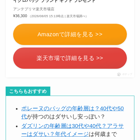
イクロバッグ ブランド ギフト プレゼント
アンテプリマ楽天市場店
¥36,300
（2026/08/05 15:13時点 | 楽天市場調べ）
Amazonで詳細を見る >>
楽天市場で詳細を見る >>
ポチップ
こちらもおすすめ
ポレーヌのバッグの年齢層は？40代や50
代
が持つのはダサいし安っぽい？
ダズリンの年齢層は30代や40代？アラサ
ーはダサい？年代イメージ
は何歳まで