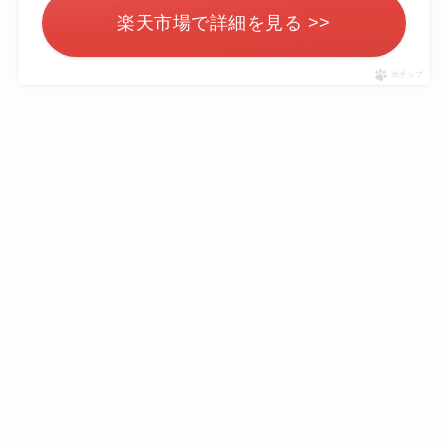
楽天市場で詳細を見る >>
ポチップ