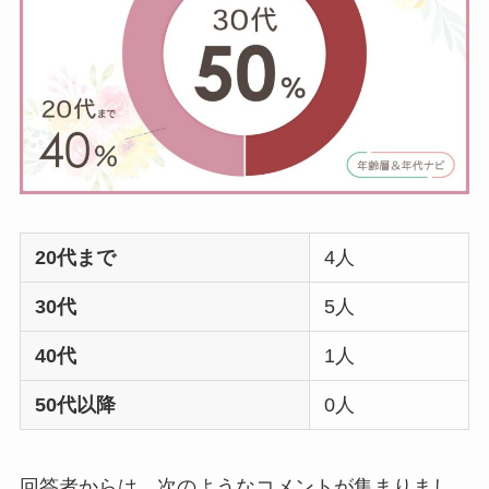
20代まで
4人
30代
5人
40代
1人
50代以降
0人
回答者からは、次のようなコメントが集まりまし