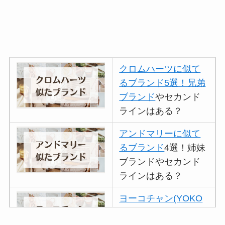
クロムハーツに似て
るブランド5選！兄弟
ブランド
やセカンド
ラインはある？
アンドマリーに似て
るブランド
4選！姉妹
ブランドやセカンド
ラインはある？
ヨーコチャン(YOKO
CHAN)に似てるブラ